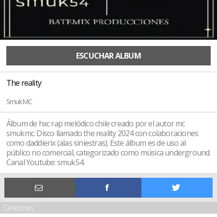
ESCUCHAR ALBUM
The reality
SmukMC
Álbum de hxc rap melódico chile creado por el autor mc
smukmc. Disco llamado the reality 2024 con colaboraciones
como daddierix (alas siniestras). Este álbum es de uso al
público no comercial, categorizado como música underground.
Canal Youtube: smuk54.
Canciones