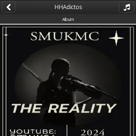
HHAdictos
Album