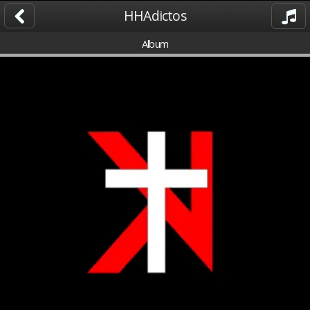
HHAdictos
Album