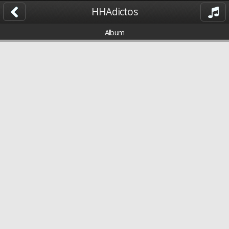
HHAdictos
Album