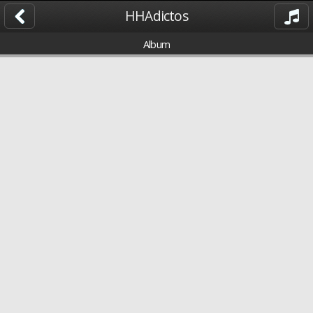
HHAdictos
Album