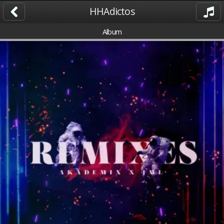
HHAdictos
Album