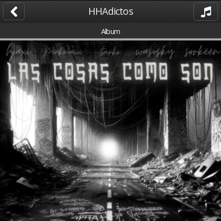
HHAdictos
Album