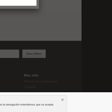
Suscríbete
Más info
Términos & Condiciones
Contacto
r con la navegación entendemos que se acepta