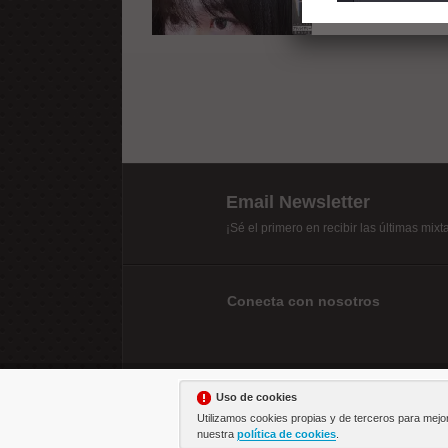
Email Newsletter
¡Sé el primero en recibir las últimas mix
Conecta con nosotros
Uso de cookies
Utilizamos cookies propias y de terceros para mejo
nuestra
política de cookies
.