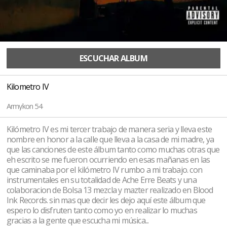
ESCUCHAR ALBUM
Kilometro IV
Armykon 54
Kilómetro IV es mi tercer trabajo de manera seria y lleva este
nombre en honor a la calle que lleva a la casa de mi madre, ya
que las canciones de este álbum tanto como muchas otras que
eh escrito se me fueron ocurriendo en esas mañanas en las
que caminaba por el kilómetro IV rumbo a mi trabajo. con
instrumentales en su totalidad de Ache Erre Beats y una
colaboracion de Bolsa 13 mezcla y mazter realizado en Blood
Ink Records. sin mas que decir les dejo aquí este álbum que
espero lo disfruten tanto como yo en realizar lo muchas
gracias a la gente que escucha mi música...