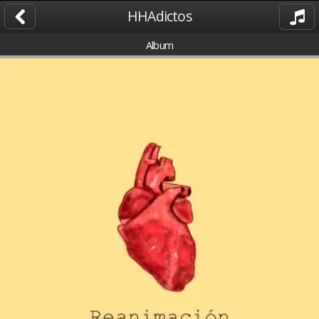
HHAdictos
Album