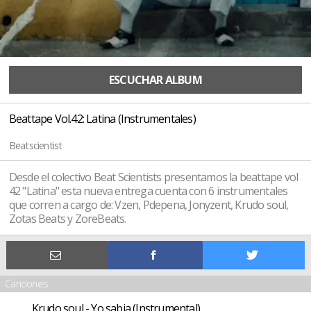
ESCUCHAR ALBUM
Beattape Vol.42: Latina (Instrumentales)
Beatscientist
Desde el colectivo Beat Scientists presentamos la beattape vol
42 "Latina" esta nueva entrega cuenta con 6 instrumentales
que corren a cargo de: Vzen, Pdepena, Jonyzent, Krudo soul,
Zotas Beats y ZoreBeats.
Canciones
Krudo soul - Yo sabia (Instrumental)