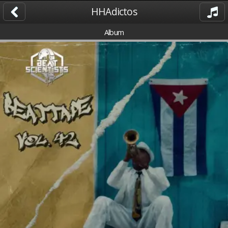
HHAdictos
Album