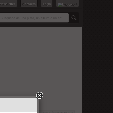
 Newsletter
Contacto
Login