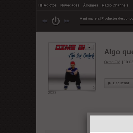
HHAdictos
Novedades
Álbumes
Radio Channels
Algo que
Ozme GM
|
10-0
Escuchar
2023