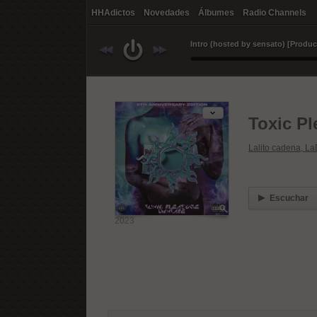
HHAdictos
Novedades
Álbumes
Radio Channels
Lalito cadena, La
Escuchar
2023