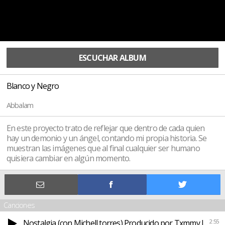
ESCUCHAR ALBUM
Blanco y Negro
Abbalam
En este proyecto trato de reflejar que dentro de cada quien
hay un demonio y un ángel, contando mi propia historia. Se
muestran las imágenes que al final cualquier ser humano
quisiera cambiar en algún momento.
Canciones
Nostalgia (con Michell torres) Producido por Txmmy lofi
2:55