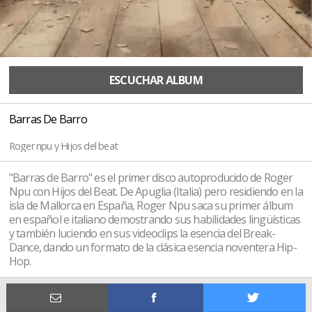
ESCUCHAR ALBUM
Barras De Barro
Roger npu y Hijos del beat
"Barras de Barro" es el primer disco autoproducido de Roger
Npu con Hijos del Beat. De Apuglia (Italia) pero residiendo en la
isla de Mallorca en España, Roger Npu saca su primer álbum
en español e italiano demostrando sus habilidades lingüísticas
y también luciendo en sus videoclips la esencia del Break-
Dance, dando un formato de la clásica esencia noventera Hip-
Hop.