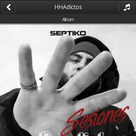
HHAdictos
Album