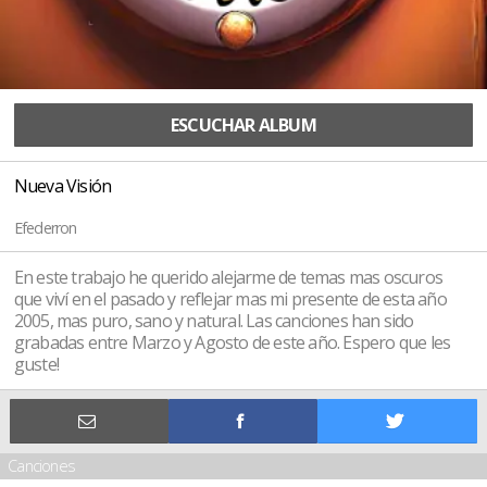
ESCUCHAR ALBUM
Nueva Visión
Efederron
En este trabajo he querido alejarme de temas mas oscuros
que viví en el pasado y reflejar mas mi presente de esta año
2005, mas puro, sano y natural. Las canciones han sido
grabadas entre Marzo y Agosto de este año. Espero que les
guste!
Canciones