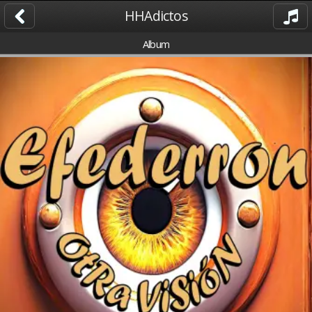
HHAdictos
Album