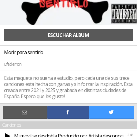
ESCUCHAR ALBUM
Morir para sentirlo
Efederron
Esta maqueta no suena a estudio, pero cada una de sus trece
canciones esta hecha con ganas y sin forzar la inspiración. Esta
creada entre 2021 y 2025 y grabada en distintas ciudades de
España. Espero que les guste!
Canciones
Mi movil se desdobla Producido por Artista desconocido
2:46