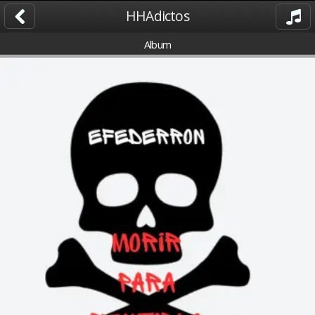
HHAdictos
Album