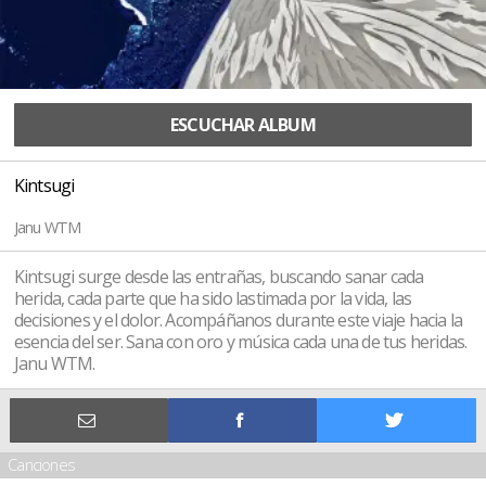
ESCUCHAR ALBUM
Kintsugi
Janu WTM
Kintsugi surge desde las entrañas, buscando sanar cada
herida, cada parte que ha sido lastimada por la vida, las
decisiones y el dolor. Acompáñanos durante este viaje hacia la
esencia del ser. Sana con oro y música cada una de tus heridas.
Janu WTM.
Canciones