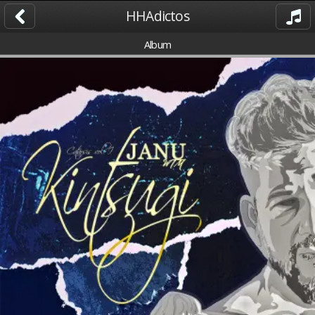
HHAdictos
Album