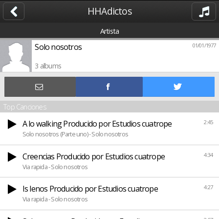
HHAdictos
Artista
Solo nosotros
01/01/1977
3 albums
Top Canciones
A lo walking Producido por Estudios cuatrope
2:45
Solo nosotros (Parte uno) - Solo nosotros
Creencias Producido por Estudios cuatrope
4:34
Via rapida - Solo nosotros
Is lenos Producido por Estudios cuatrope
4:27
Via rapida - Solo nosotros