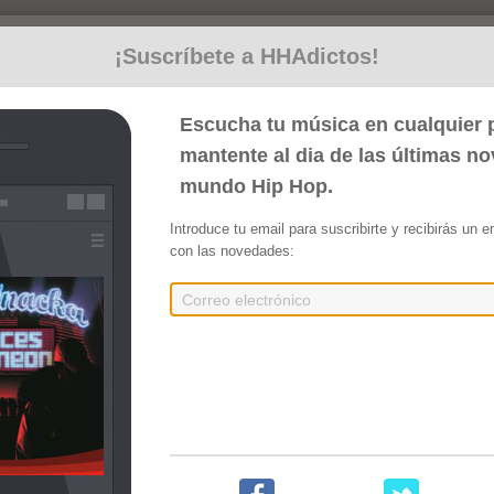
¡Suscríbete a HHAdictos!
Escucha tu música en cualquier p
mantente al dia de las últimas n
mundo Hip Hop.
Introduce tu email para suscribirte y recibirás un 
con las novedades:
Embed
Compartir
c]
er]