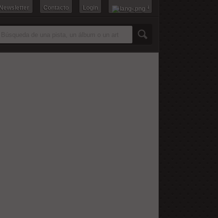
 Newsletter
Contacto
Login