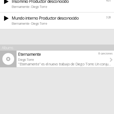
Insomnio Productor desconocido
4:01
Eternamente - Diego Torre
Mundo interno Productor desconocido
3:28
Eternamente - Diego Torre
Albums
Eternamente
8 canciones
Diego Torre
"Eternamente" es el nuevo trabajo de Diego Torre. Un conjunto d