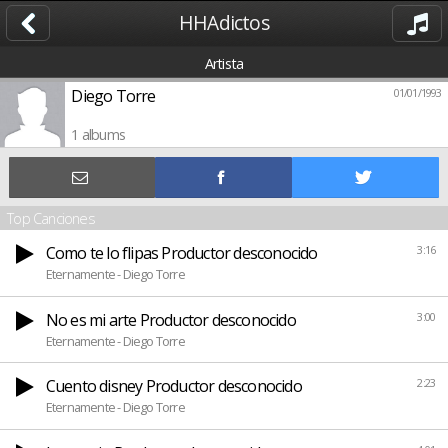
HHAdictos
Artista
Diego Torre
01/01/1993
1 albums
Top Canciones
Como te lo flipas Productor desconocido
3:16
Eternamente - Diego Torre
No es mi arte Productor desconocido
3:00
Eternamente - Diego Torre
Cuento disney Productor desconocido
2:23
Eternamente - Diego Torre