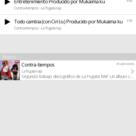
Entretenimiento Producido por Mukaima ku
4:43
Contra-tiempos - La fogata rap
Todo cambia (con Ciri l.o.) Producido por Mukaima ku
3:39
Contra-tiempos - La fogata rap
Albums
Contra-tiempos
14 canciones
La fogata rap
Segundo trabajo discográfico de La Fogata RAP. Un álbum cargad