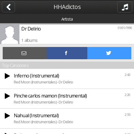
HHAdictos
Artista
Dr Delirio
01/01/1990
1 albums
Top Canciones
Inferno (Instrumental)
2:43
Red Moon (Instrumentales) - Dr Delirio
Pinche carlos mamon (Instrumental)
2:20
Red Moon (Instrumentales) - Dr Delirio
Nahual (Instrumental)
2:55
Red Moon (Instrumentales) - Dr Delirio