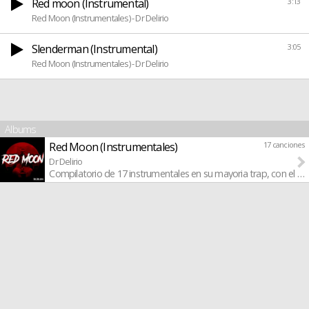
Red moon (Instrumental)
3:13
Red Moon (Instrumentales) - Dr Delirio
Slenderman (Instrumental)
3:05
Red Moon (Instrumentales) - Dr Delirio
Albums
Red Moon (Instrumentales)
17 canciones
Dr Delirio
Compilatorio de 17 instrumentales en su mayoria trap, con el esti