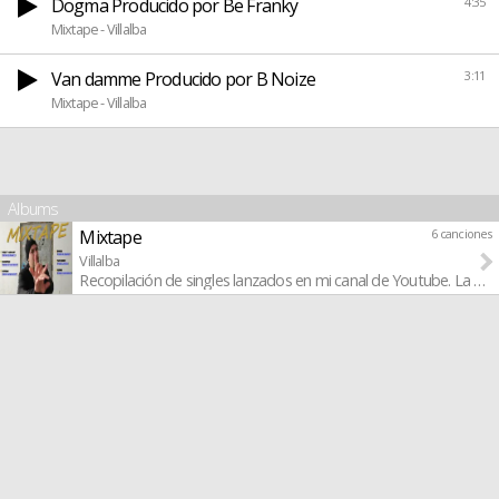
Dogma Producido por Be Franky
4:35
Mixtape - Villalba
Van damme Producido por B Noize
3:11
Mixtape - Villalba
Albums
Mixtape
6 canciones
Villalba
Recopilación de singles lanzados en mi canal de Youtube. La mi