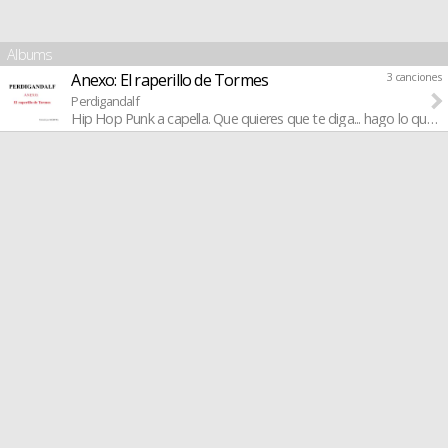
Albums
Anexo: El raperillo de Tormes
3 canciones
Perdigandalf
Hip Hop Punk a capella. Que quieres que te diga... hago lo que quie