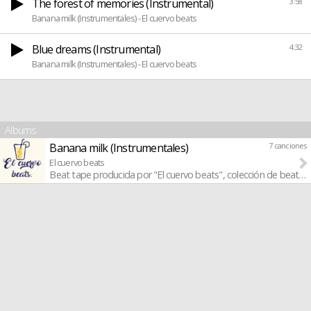
The forest of memories (Instrumental)
3:58
Banana milk (Instrumentales) - El cuervo beats
Blue dreams (Instrumental)
4:32
Banana milk (Instrumentales) - El cuervo beats
Albums
Banana milk (Instrumentales)
7 canciones
El cuervo beats
Beat tape producida por "El cuervo beats", colección de beats lo