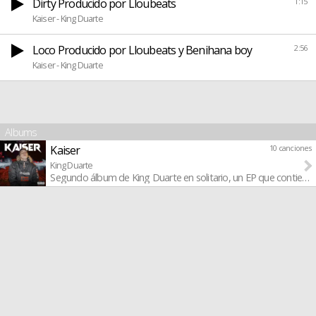
Dirty Producido por Lloubeats
1:15
Kaiser - King Duarte
Loco Producido por Lloubeats y Benihana boy
2:56
Kaiser - King Duarte
Albums
Kaiser
10 canciones
King Duarte
Segundo álbum de King Duarte en solitario, un EP que contiene 