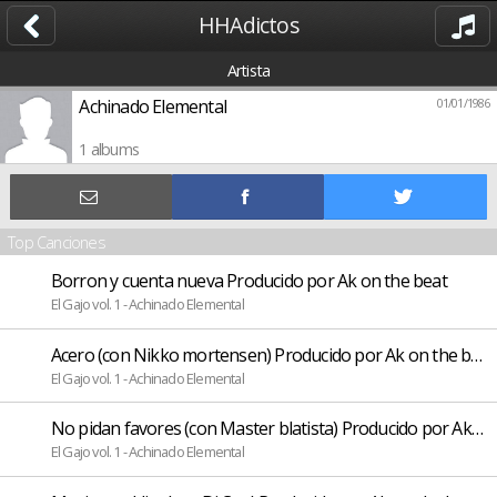
HHAdictos
Artista
Achinado Elemental
01/01/1986
1 albums
Top Canciones
Borron y cuenta nueva Producido por Ak on the beat
El Gajo vol. 1 - Achinado Elemental
Acero (con Nikko mortensen) Producido por Ak on the beat
El Gajo vol. 1 - Achinado Elemental
No pidan favores (con Master blatista) Producido por Ak on
El Gajo vol. 1 - Achinado Elemental