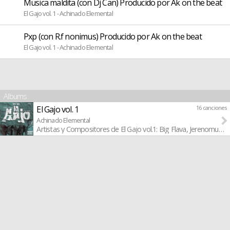
Musica maldita (con Dj Can) Producido por Ak on the beat
El Gajo vol. 1 - Achinado Elemental
Pxp (con R.f nonimus) Producido por Ak on the beat
El Gajo vol. 1 - Achinado Elemental
Albums
El Gajo vol. 1
16 canciones
Achinado Elemental
Artistas y Compositores de El Gajo vol.1: Big Flava, Jerenomuere