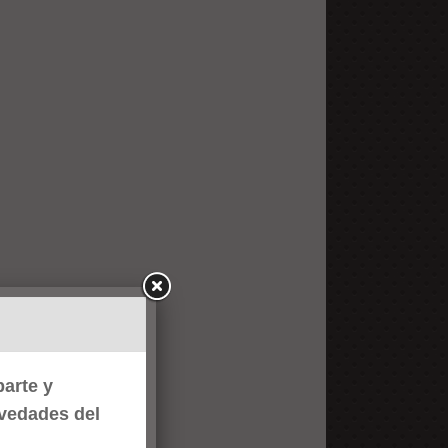
arte y
ovedades del