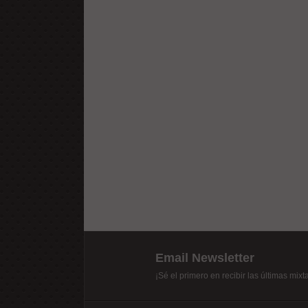
Email Newsletter
¡Sé el primero en recibir las últimas mix