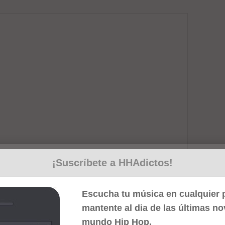
¡Suscríbete a HHAdictos!
Escucha tu música en cualquier p
mantente al dia de las últimas n
mundo Hip Hop.