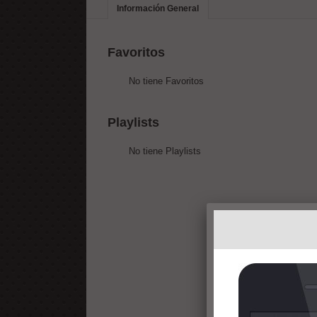
Información General
Favoritos
No tiene Favoritos
Playlists
No tiene Playlists