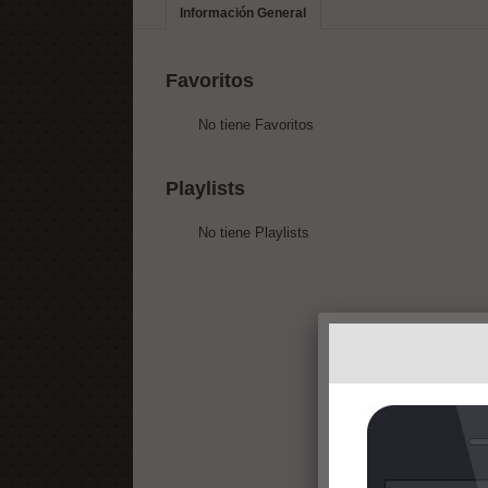
Información General
Favoritos
No tiene Favoritos
Playlists
No tiene Playlists