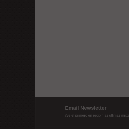
Email Newsletter
¡Sé el primero en recibir las últimas mix