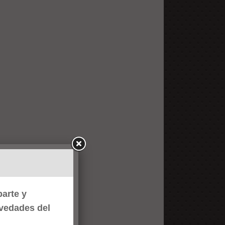
arte y
ovedades del