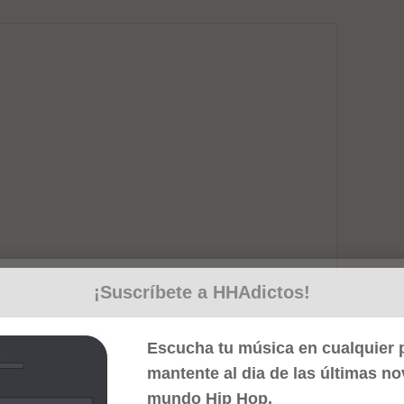
¡Suscríbete a HHAdictos!
Escucha tu música en cualquier p
mantente al dia de las últimas n
mundo Hip Hop.