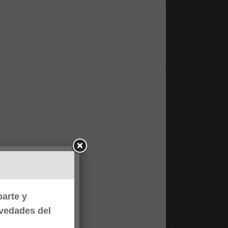
arte y
ovedades del