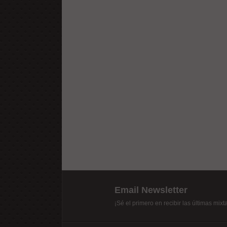
Email Newsletter
¡Sé el primero en recibir las últimas mix