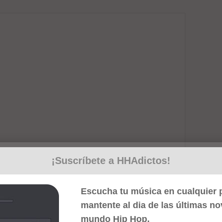
¡Suscríbete a HHAdictos!
Escucha tu música en cualquier p
mantente al dia de las últimas n
mundo Hip Hop.