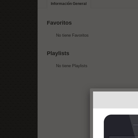
Información General
Favoritos
No tiene Favoritos
Playlists
No tiene Playlists