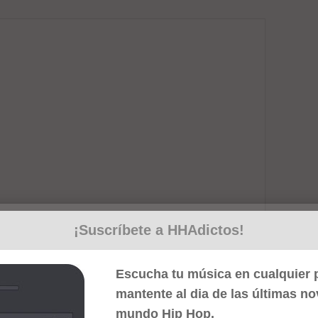
¡Suscríbete a HHAdictos!
Escucha tu música en cualquier p
mantente al dia de las últimas n
mundo Hip Hop.