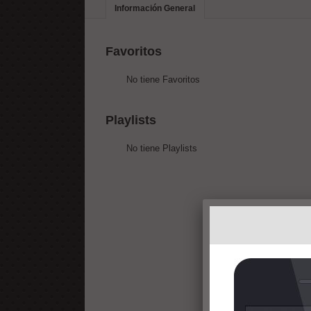
Información General
Favoritos
No tiene Favoritos
Playlists
No tiene Playlists