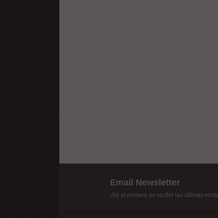
Email Newsletter
¡Sé el primero en recibir las últimas mix