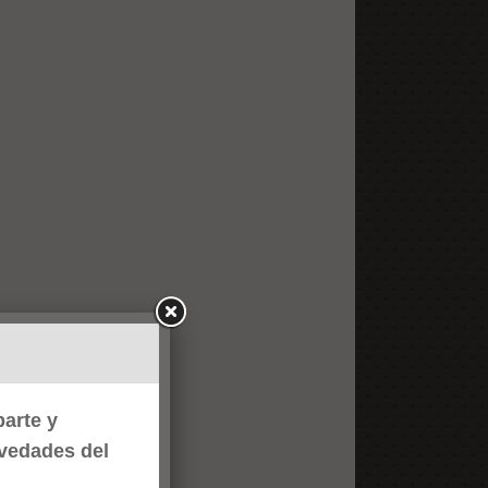
arte y
ovedades del