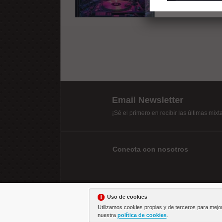
Email Newsletter
¡Sé el primero en recibir las últimas mix
Conecta con nosotros
Uso de cookies
Utilizamos cookies propias y de terceros para mejo
nuestra
política de cookies
.