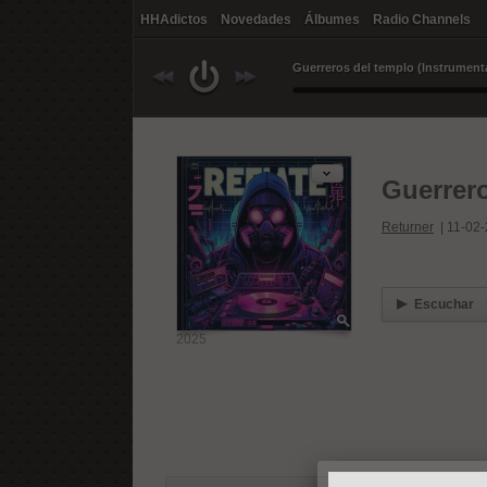
HHAdictos
Novedades
Álbumes
Radio Channels
Guerreros del templo (Instrumenta
Returner
|
11-02
Escuchar
2025