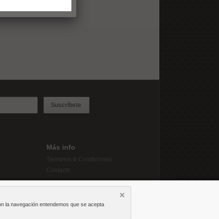
Suscríbete
Más info
Términos & Condiciones
Contacto
r con la navegación entendemos que se acepta