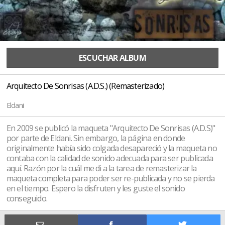
ESCUCHAR ALBUM
Arquitecto De Sonrisas (A.D.S.) (Remasterizado)
Eldani
En 2009 se publicó la maqueta "Arquitecto De Sonrisas (A.D.S)"
por parte de Eldani. Sin embargo, la página en donde
originalmente había sido colgada desapareció y la maqueta no
contaba con la calidad de sonido adecuada para ser publicada
aquí. Razón por la cuál me di a la tarea de remasterizar la
maqueta completa para poder ser re-publicada y no se pierda
en el tiempo. Espero la disfruten y les guste el sonido
conseguido.