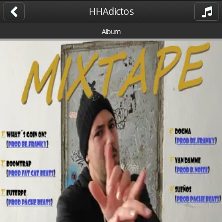
HHAdictos
Album