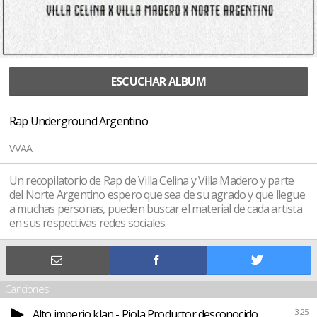
ESCUCHAR ALBUM
Rap Underground Argentino
VVAA
Un recopilatorio de Rap de Villa Celina y Villa Madero y parte
del Norte Argentino espero que sea de su agrado y que llegue
a muchas personas, pueden buscar el material de cada artista
en sus respectivas redes sociales.
Canciones
Alto imperio klan - Piola Productor desconocido
3:25