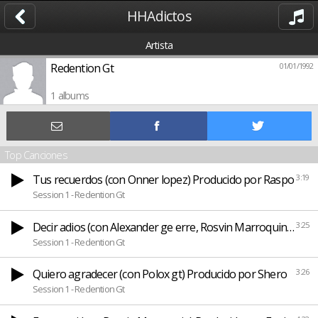
HHAdictos
Artista
Redention Gt
01/01/1992
1 albums
Top Canciones
Tus recuerdos (con Onner lopez) Producido por Raspo
3:19
Session 1 - Redention Gt
Decir adios (con Alexander ge erre, Rosvin Marroquin y Sh
3:25
Session 1 - Redention Gt
Quiero agradecer (con Polox gt) Producido por Shero
3:26
Session 1 - Redention Gt