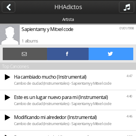
HHAdictos
Artista
Sapientamy y Mitxel code
01/01/1998
1 albums
Top Canciones
Ha cambiado mucho (Instrumental)
4:47
Cambio de ciudad (Instrumentales) - Sapientamy y Mitxel code
Este es un lugar nuevo para mi (Instrumental)
4:40
Cambio de ciudad (Instrumentales) - Sapientamy y Mitxel code
Modificando mi alrededor (Instrumental)
4:46
Cambio de ciudad (Instrumentales) - Sapientamy y Mitxel code