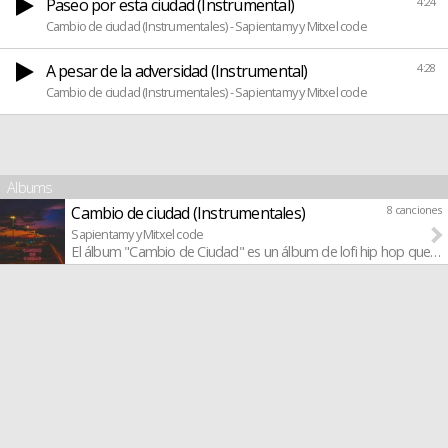
Paseo por esta ciudad (Instrumental)
4:24
Cambio de ciudad (Instrumentales) - Sapientamy y Mitxel code
A pesar de la adversidad (Instrumental)
4:28
Cambio de ciudad (Instrumentales) - Sapientamy y Mitxel code
Albums
Cambio de ciudad (Instrumentales)
8 canciones
Sapientamy y Mitxel code
El álbum "Cambio de Ciudad" es un álbum de lofi hip hop que te l